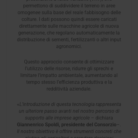
permettono di suddividere il terreno in aree
omogenee sulla base del reale fabbisogno delle
colture. I dati possono quindi essere caricati
direttamente sulle macchine agricole di nuova
generazione, che regolano automaticamente la
distribuzione di sementi, fertilizzanti o altri input
agronomici.
Questo approccio consente di ottimizzare
l’utilizzo delle risorse, ridurre gli sprechi e
limitare l’impatto ambientale, aumentando al
tempo stesso l’efficienza produttiva e la
redditività aziendale.
«
L’introduzione di questa tecnologia rappresenta
un ulteriore passo avanti nel nostro percorso di
supporto alle imprese agricole
– dichiara
Giannenrico Spoldi, presidente del Consorzio
–.
Il nostro obiettivo è offrire strumenti concreti che