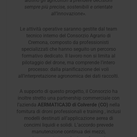
aiutino gli agricoltori a prendere decisioni
sempre più precise, sostenibili e orientate
all’innovazione».
Le attività operative saranno gestite dal team
tecnico interno del Consorzio Agrario di
Cremona, composto da professionisti
specializzati che hanno seguito un percorso
formativo dedicato. Il lavoro non si limita al
pilotaggio del drone, ma comprende l’intero
processo: dalla pianificazione dei voli
all’interpretazione agronomica dei dati raccolti.
A supporto di questo progetto, il Consorzio ha
inoltre stretto una partnership commerciale con
l’azienda
AERMATICA3D di Colverde (CO)
nella
fornitura di droni professionali e training , inclusi
modelli destinati all’applicazione aerea di
concimi liquidi e solidi. L’accordo prevede
manutenzione continua dei mezzi,