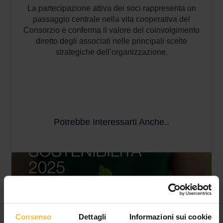
La partecipazione attiva dei soci rappresenta un
passaggio centrale nella vita cooperativa del
Consorzio e conferma il valore del coinvolgimento
diretto degli associati nelle principali scelte
strategiche dell’organizzazione.
Potrebbe Interessarti Anche..
Consenso
Dettagli
Informazioni sui cookie