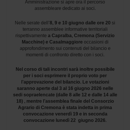
Amministrazione si apre ora il percorso
assembleare dedicato ai soci.
Nelle serate dell’
8, 9 e 10 giugno
dalle ore 20
si
terranno assemblee informative territoriali
rispettivamente
a Capralba, Cremona (Servizio
Macchine) e Casalmaggiore
occasioni di
approfondimento sui contenuti del bilancio e
momenti di confronto diretto con i soci.
Nel corso di tali incontri sarà inoltre possibile
per i soci esprimere il proprio voto per
l’approvazione del bilancio.
Le votazioni
saranno aperte dal 3 al 16 giugno 2026 nelle
sedi sopraelencate (dalle 8 alle 12 e dalle 14 alle
18) , mentre l’assemblea finale del Consorzio
Agrario di Cremona è stata indetta in prima
convocazione venerdì 19 e in seconda
convocazione lunedì 22 giugno 2026.