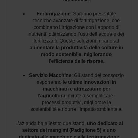
Fertirrigazione
: Saranno presentate
tecniche avanzate di fertirrigazione, che
combinano l’irrigazione con l’apporto di
nutrienti, ottimizzando l’uso dell’acqua e dei
fertilizzanti. Queste soluzioni mirano ad
aumentare la produttività delle colture in
modo sostenibile, migliorando
l’efficienza delle risorse.
Servizio Macchine
: Gli stand del consorzio
esporranno le
ultime innovazioni in
macchinari e attrezzature per
l’agricoltura
, mirate a semplificare i
processi produttivi, migliorare la
sostenibilità e ridurre l’impatto ambientale.
L’azienda ha allestito due stand:
uno dedicato al
settore dei mangimi (Padiglione 5)
e
uno
dedicato alle macchine e alla fertirrigazione