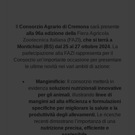
Il
Consorzio Agrario di Cremona
sarà presente
alla 96a edizione della
Fiera Agricola
Zootecnica Italiana (FAZI),
che si terrà a
Montichiari (BS) dal 25 al 27 ottobre 2024
. La
partecipazione alla FAZI rappresenta per il
Consorzio un’importante occasione per presentare
le ultime novità nei vari ambiti di azione:
Mangimificio
: Il consorzio metterà in
evidenza
soluzioni nutrizionali innovative
per gli animali
, illustrando
linee di
mangimi ad alta efficienza e formulazioni
specifiche per migliorare la salute e la
produttività degli allevamenti.
Le ricerche
recenti dimostrano l’importanza di una
nutrizione precisa, efficiente e
sostenibile
.