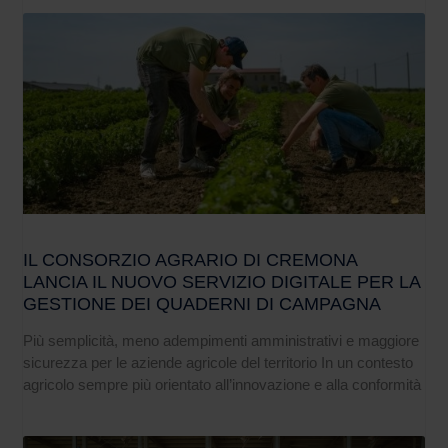
IL CONSORZIO AGRARIO DI CREMONA
LANCIA IL NUOVO SERVIZIO DIGITALE PER LA
GESTIONE DEI QUADERNI DI CAMPAGNA
Più semplicità, meno adempimenti amministrativi e maggiore
sicurezza per le aziende agricole del territorio In un contesto
agricolo sempre più orientato all’innovazione e alla conformità