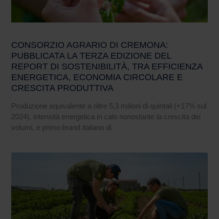
CONSORZIO AGRARIO DI CREMONA:
PUBBLICATA LA TERZA EDIZIONE DEL
REPORT DI SOSTENIBILITÀ, TRA EFFICIENZA
ENERGETICA, ECONOMIA CIRCOLARE E
CRESCITA PRODUTTIVA
Produzione equivalente a oltre 5,3 milioni di quintali (+17% sul
2024), intensità energetica in calo nonostante la crescita dei
volumi, e primo brand italiano di