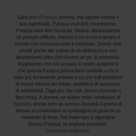
Sarà una
#
Pasqua
diversa, ma uguale rimane il
suo significato. Pasqua vuol dire risurrezione,
Pasqua vuol dire rinascita. Stiamo attraversando
un periodo difficile. Intorno a noi in poco tempo il
mondo che conoscevamo è cambiato. Siamo stati
privati anche del calore di un abbraccio e non
desideriamo altro che riavere un po’ di normalità.
Aspettando che ciò accada, il nostro auspicio è
che questa Pasqua possa dare conforto a chi è
stato più duramente provato e sia per tutti po
rtatrice
di nuova fiducia nel futuro, portatrice di speranza,
di solidarietà. Oggi più che mai, siamo chiamati a
farci forza. A donare, se siamo nelle condizioni di
riuscirci, anche solo un sorriso. Arriverà il giorno di
tornare a condividere in compagnia la gioia di un
momento di festa. Nel frattempo vi aguriamo
Buona Pasqua, la migliore possibile.
#
insiemecelafaremo