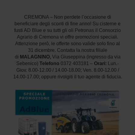
CREMONA – Non perdete l’occasione di
beneficiare degli sconti di fine anno! Su cisterne e
fusti AD Blue e su tutti gli oli Petronas il Consorzio
Agrario di Cremona vi offre promozioni speciali.
Attenzione però, le offerte sono valide solo fino al
31 dicembre. Contatta la nostra filiale
di
MALAGNINO,
Via Giuseppina (ingresso da via
Sebenico)
Telefono
0372 403181 –
Orari:
Lun.-
Giov. 8.00-12.00 / 14.00-18.00; Ven. 8.00-12.00 /
14.00-17.00; oppure rivolgiti il tuo agente di fiducia.