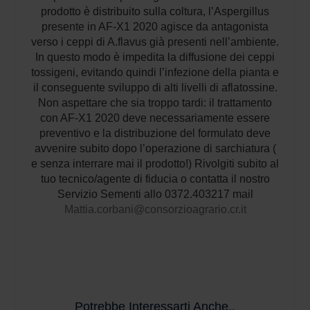
prodotto è distribuito sulla coltura, l’Aspergillus
presente in AF-X1 2020 agisce da antagonista
verso i ceppi di A.flavus già presenti nell’ambiente.
In questo modo è impedita la diffusione dei ceppi
tossigeni, evitando quindi l’infezione della pianta e
il conseguente sviluppo di alti livelli di aflatossine.
Non aspettare che sia troppo tardi: il trattamento
con AF-X1 2020 deve necessariamente essere
preventivo e la distribuzione del formulato deve
avvenire subito dopo l’operazione di sarchiatura (
e senza interrare mai il prodotto!) Rivolgiti subito al
tuo tecnico/agente di fiducia o contatta il nostro
Servizio Sementi allo 0372.403217 mail
Mattia.corbani@consorzioagrario.cr.it
Potrebbe Interessarti Anche..