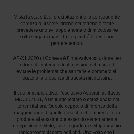
Vista la scarsità di precipitazioni e la conseguente
carenza di risorse idriche nel terreno è facile
prevedere uno sviluppo anomalo di micotossine
sulla spiga di mais. Ecco perché è bene non
perdere tempo.
AF-X1 2020 di Corteva è l’innovativa soluzione per
ridurre il contenuto di aflatossine nel mais ed
evitare le problematiche sanitarie e commerciali
legate alla presenza di questa micotossina.
Il suo principio attivo, l’esclusivo Aspergillus flavus
MUCL54911, è un fungo isolato e selezionato nei
terreni italiani. Questo ceppo, a differenza della
maggior parte di quelli presenti nell’ambiente, non
produce aflatossine pur essendo estremamente
competitivo e vitale, cioè in grado di svilupparsi più
rapidamente rispetto agli altri. Una volta che il