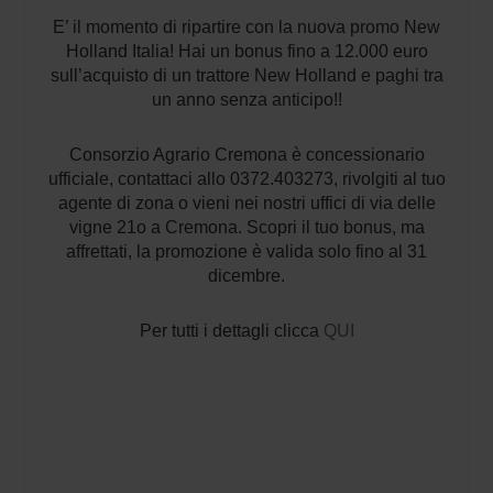
E’ il momento di ripartire con la nuova promo New
Holland Italia! Hai un bonus fino a 12.000 euro
sull’acquisto di un trattore New Holland e paghi tra
un anno senza anticipo!!
Consorzio Agrario Cremona è concessionario
ufficiale, contattaci allo 0372.403273, rivolgiti al tuo
agente di zona o vieni nei nostri uffici di via delle
vigne 21o a Cremona. Scopri il tuo bonus, ma
affrettati, la promozione è valida solo fino al 31
dicembre.
Per tutti i dettagli clicca
QUI