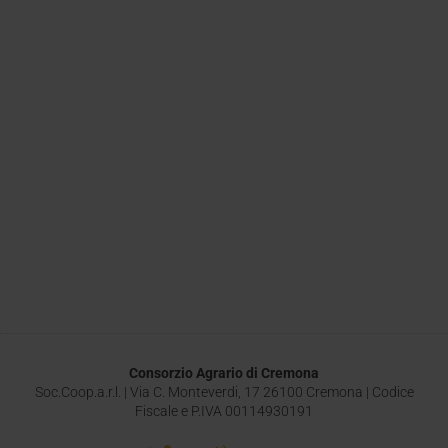
Consorzio Agrario di Cremona
Soc.Coop.a.r.l. | Via C. Monteverdi, 17 26100 Cremona | Codice
Fiscale e P.IVA 00114930191