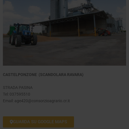
CASTELPONZONE (SCANDOLARA RAVARA)
STRADA PASINA
Tel:
037595510
Email:
age420@consorzioagrario.cr.it
GUARDA SU GOOGLE MAPS