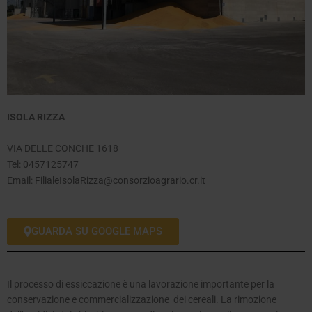
ISOLA RIZZA
VIA DELLE CONCHE 1618
Tel:
0457125747
Email:
FilialeIsolaRizza@consorzioagrario.cr.it
GUARDA SU GOOGLE MAPS
Il processo di essiccazione è una lavorazione importante per la
conservazione e commercializzazione dei cereali. La rimozione