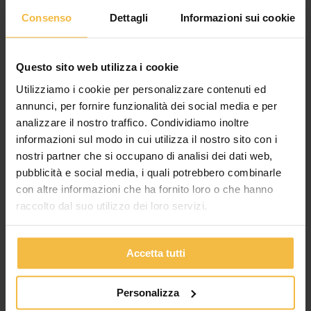
Consenso
Dettagli
Informazioni sui cookie
GUARDA SU GOOGLE MAPS
PROVINCIA DI MANTOVA
Questo sito web utilizza i cookie
Utilizziamo i cookie per personalizzare contenuti ed
annunci, per fornire funzionalità dei social media e per
analizzare il nostro traffico. Condividiamo inoltre
informazioni sul modo in cui utilizza il nostro sito con i
nostri partner che si occupano di analisi dei dati web,
pubblicità e social media, i quali potrebbero combinarle
con altre informazioni che ha fornito loro o che hanno
raccolto dal suo utilizzo dei loro servizi.
Accetta tutti
Personalizza