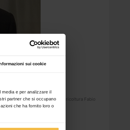
Informazioni sui cookie
e regionale Rolfi
l media e per analizzare il
nostri partner che si occupano
 con l’assessore regionale all’agricoltura Fabio
azioni che ha fornito loro o
da della nuova programmazione”.
 vicepresidente […]