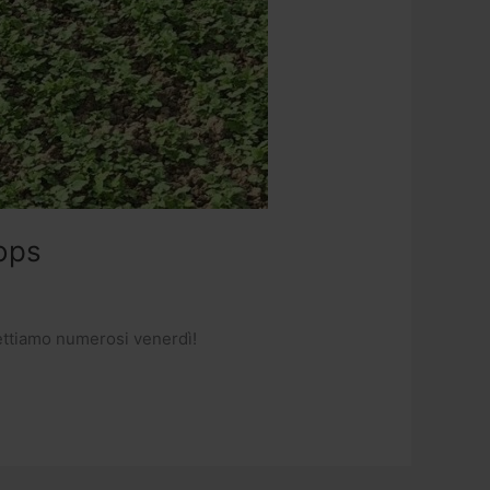
ops
ettiamo numerosi venerdì!