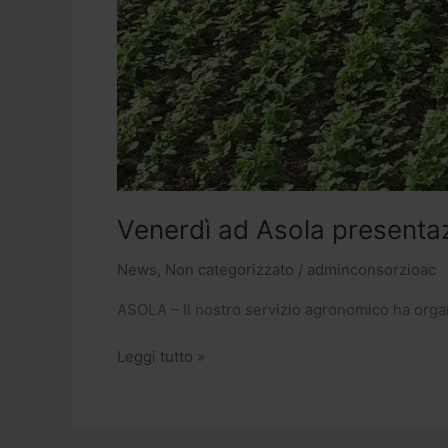
Venerdì ad Asola presenta
News
,
Non categorizzato
/
adminconsorzioac
ASOLA – Il nostro servizio agronomico ha org
Leggi tutto »