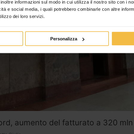
inoltre informazioni sul modo in cui utilizza il nostro sito con i 
icità e social media, i quali potrebbero combinarle con altre inform
lizzo dei loro servizi.
Personalizza
ord, aumento del fatturato a 320 mln 