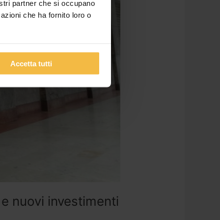
nostri partner che si occupano
azioni che ha fornito loro o
Accetta tutti
e nuovi investimenti