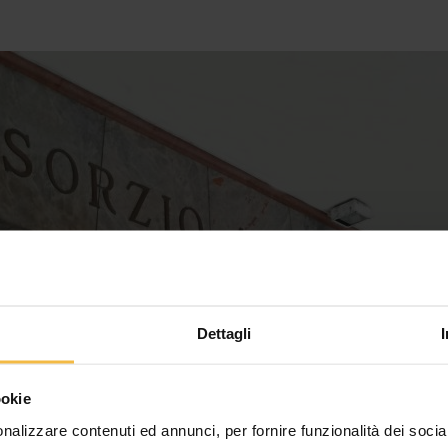
Dettagli
ookie
nalizzare contenuti ed annunci, per fornire funzionalità dei socia