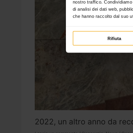
nostro traffico. Condividiamo 
di analisi dei dati web, pubbl
che hanno raccolto dal suo uti
Rifiuta
2022, un altro anno da rec