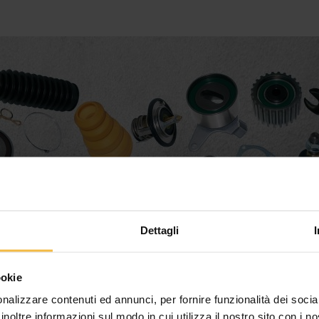
Dettagli
ookie
nalizzare contenuti ed annunci, per fornire funzionalità dei socia
inoltre informazioni sul modo in cui utilizza il nostro sito con i 