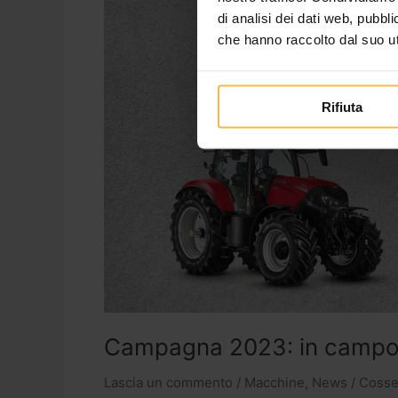
di analisi dei dati web, pubbl
che hanno raccolto dal suo uti
Rifiuta
Campagna 2023: in campo co
Lascia un commento
/
Macchine
,
News
/
Cosset