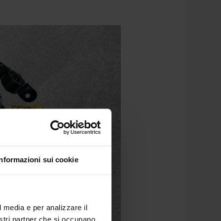
Informazioni sui cookie
l media e per analizzare il
nostri partner che si occupano