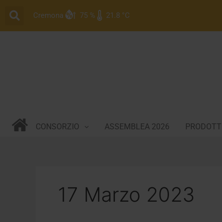
Vai
Cremona
75 %
21.8 °C
al
contenuto
CONSORZIO
ASSEMBLEA 2026
PRODOTTI
17 Marzo 2023