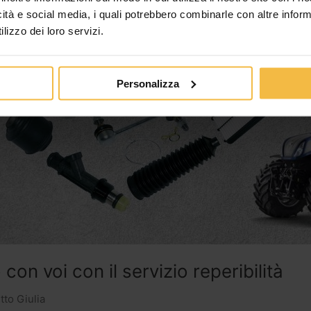
icità e social media, i quali potrebbero combinarle con altre inform
lizzo dei loro servizi.
Personalizza
n voi con il servizio reperibilità
to Giulia