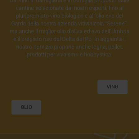
Dal vino in damigiana e in bottiglia proposto dalle
cantine selezionate dai nostri esperti, fino al
pluripremiato vino biologico e all’olio evo del
Garda della nostra azienda vitivinicola “Serene”,
ma anche il miglior olio d’oliva ed evo dell’Umbria
e il pregiato riso del Delta del Po. In aggiunta il
nostro Servizio propone anche legna, pellet,
prodotti per vivaismo e hobbystica.
VINO
OLIO