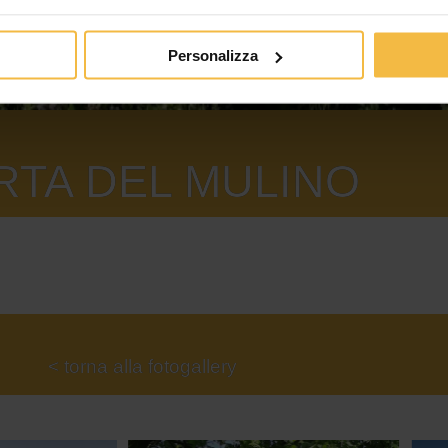
Personalizza
RTA DEL MULINO
< torna alla fotogallery