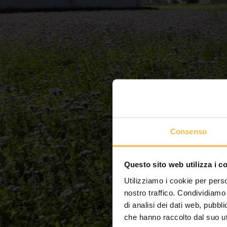
Consenso
Questo sito web utilizza i c
Utilizziamo i cookie per perso
nostro traffico. Condividiamo 
di analisi dei dati web, pubbl
che hanno raccolto dal suo uti