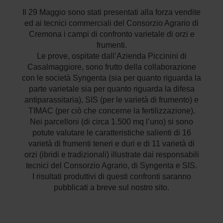
Il 29 Maggio sono stati presentati alla forza vendite
ed ai tecnici commerciali del Consorzio Agrario di
Cremona i campi di confronto varietale di orzi e
frumenti.
Le prove, ospitate dall’Azienda Piccinini di
Casalmaggiore, sono frutto della collaborazione
con le società Syngenta (sia per quanto riguarda la
parte varietale sia per quanto riguarda la difesa
antiparassitaria), SIS (per le varietà di frumento) e
TIMAC (per ciò che concerne la fertilizzazione).
Nei parcelloni (di circa 1.500 mq l’uno) si sono
potute valutare le caratteristiche salienti di 16
varietà di frumenti teneri e duri e di 11 varietà di
orzi (ibridi e tradizionali) illustrate dai responsabili
tecnici del Consorzio Agrario, di Syngenta e SIS.
I risultati produttivi di questi confronti saranno
pubblicati a breve sul nostro sito.