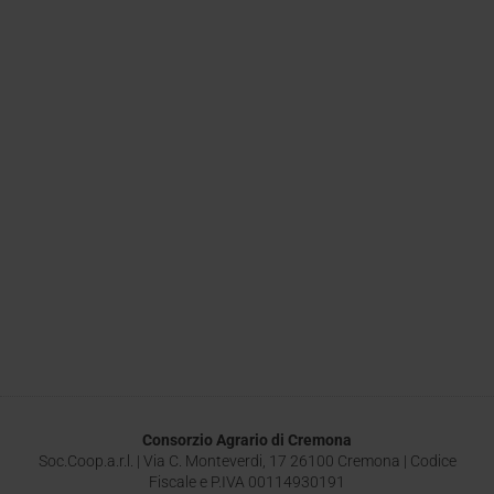
Consorzio Agrario di Cremona
Soc.Coop.a.r.l. | Via C. Monteverdi, 17 26100 Cremona | Codice
Fiscale e P.IVA 00114930191