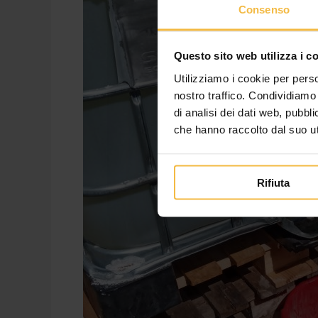
Consenso
Questo sito web utilizza i c
Utilizziamo i cookie per perso
nostro traffico. Condividiamo 
di analisi dei dati web, pubbl
che hanno raccolto dal suo uti
Rifiuta