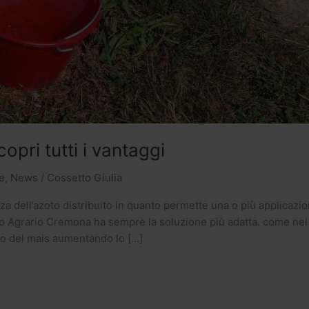
opri tutti i vantaggi
e
,
News
/
Cossetto Giulia
enza dell’azoto distribuito in quanto permette una o più applicazi
zio Agrario Cremona ha sempre la soluzione più adatta. come nel 
co del mais aumentando lo […]