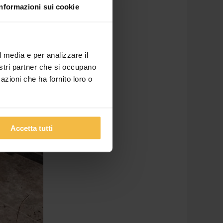
Informazioni sui cookie
l media e per analizzare il
nostri partner che si occupano
azioni che ha fornito loro o
Accetta tutti