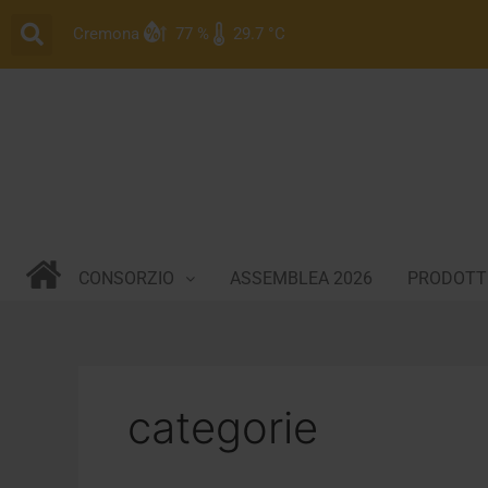
Vai
Cremona
77 %
29.7 °C
al
contenuto
CONSORZIO
ASSEMBLEA 2026
PRODOTTI
categorie