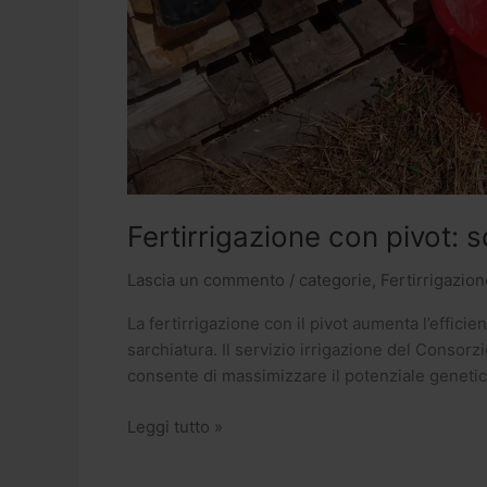
Fertirrigazione con pivot: sc
Lascia un commento
/
categorie
,
Fertirrigazion
La fertirrigazione con il pivot aumenta l’effici
sarchiatura. Il servizio irrigazione del Consor
consente di massimizzare il potenziale geneti
Leggi tutto »