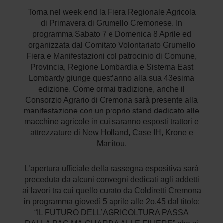
Torna nel week end la Fiera Regionale Agricola
di Primavera di Grumello Cremonese. In
programma Sabato 7 e Domenica 8 Aprile ed
organizzata dal Comitato Volontariato Grumello
Fiera e Manifestazioni col patrocinio di Comune,
Provincia, Regione Lombardia e Sistema East
Lombardy giunge quest’anno alla sua 43esima
edizione. Come ormai tradizione, anche il
Consorzio Agrario di Cremona sarà presente alla
manifestazione con un proprio stand dedicato alle
macchine agricole in cui saranno esposti trattori e
attrezzature di New Holland, Case IH, Krone e
Manitou.
L’apertura ufficiale della rassegna espositiva sarà
preceduta da alcuni convegni dedicati agli addetti
ai lavori tra cui quello curato da Coldiretti Cremona
in programma giovedì 5 aprile alle 2o.45 dal titolo:
“IL FUTURO DELL’AGRICOLTURA PASSA