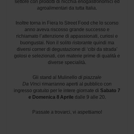
settore con prodotti di nicchia enogastronomici ed
agroalimentari da tutta Italia.
Inoltre torna in Fiera lo Street Food che lo scorso
anno aveva riscosso grande successo e
richiamato l’attenzione di appassionati, curiosi e
buongustai. Non il solito ristorante quindi ma
diversi corner di degustazione di ‘cibi da strada’
golosi e selezionati, con materie prime di qualità e
diverse specialità.
Gli stand al Mulinello
di piazzale
Da
Vi
nci rimarranno aperti al pubblico con
ingresso gratuito per le intere giornate di
Sabato 7
e Domenica 8 Aprile
dalle 9 alle 20.
Passate a trovarci, vi aspettiamo!