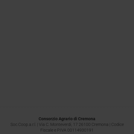
Consorzio Agrario di Cremona
Soc.Coop.a.r.l. | Via C. Monteverdi, 17 26100 Cremona | Codice
Fiscale e P.IVA 00114930191