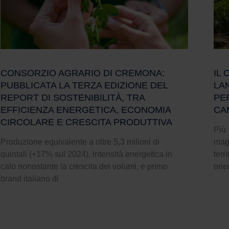
CONSORZIO AGRARIO DI CREMONA:
IL
PUBBLICATA LA TERZA EDIZIONE DEL
LAN
REPORT DI SOSTENIBILITÀ, TRA
PE
EFFICIENZA ENERGETICA, ECONOMIA
CA
CIRCOLARE E CRESCITA PRODUTTIVA
Più 
Produzione equivalente a oltre 5,3 milioni di
magg
quintali (+17% sul 2024), intensità energetica in
terr
calo nonostante la crescita dei volumi, e primo
orie
brand italiano di