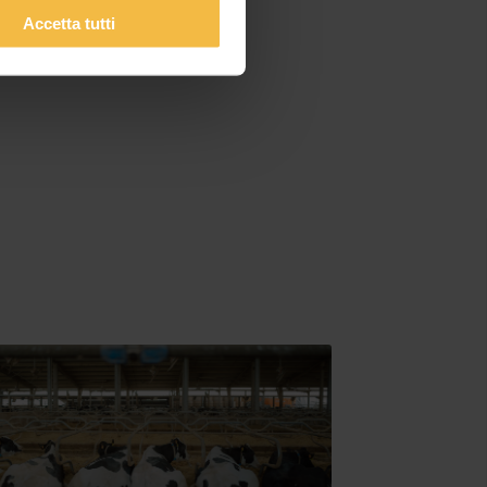
i gli
Accetta tutti