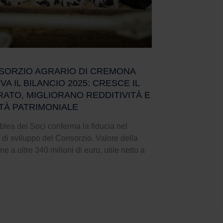
NSORZIO AGRARIO DI CREMONA
A IL BILANCIO 2025: CRESCE IL
RATO, MIGLIORANO REDDITIVITÀ E
ITÀ PATRIMONIALE
lea dei Soci conferma la fiducia nel
 di sviluppo del Consorzio. Valore della
e a oltre 340 milioni di euro, utile netto a