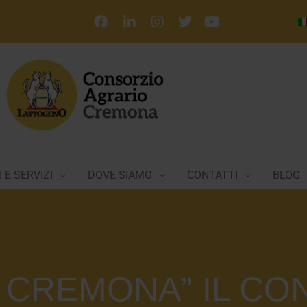
 E SERVIZI
DOVE SIAMO
CONTATTI
BLOG
 CREMONA” IL CO