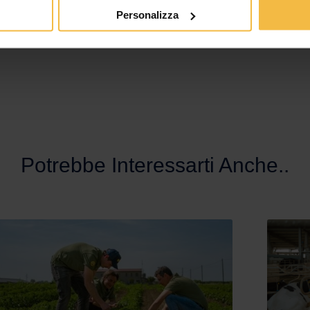
nologie e soluzioni gestionali saranno messe a disposizione di tutt
Personalizza
Potrebbe Interessarti Anche..