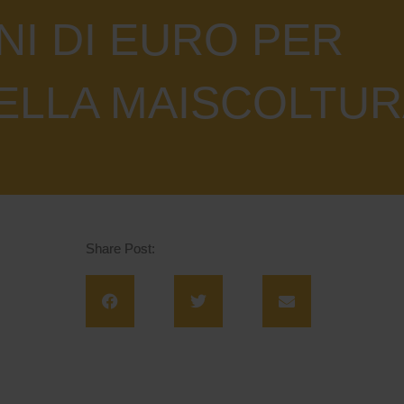
NI DI EURO PER
NELLA MAISCOLTU
Share Post: