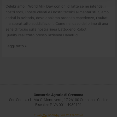
Celebriamo il World Milk Day con chi di latte se ne intende: i
nostri soci, i nostri clienti e i nostri tecnici alimentaristi. Siamo
andati in azienda, dove abbiamo raccolto esperienze, risultati,
ma soprattutto soddisfazioni. Come nel caso del primo di una
serie di focus sulla nostra linea Lattogeno Robot
Quality realizzato presso l’azienda Danelli di
Leggi tutto »
Consorzio Agrario di Cremona
Soc.Coop.a.r.l. | Via C. Monteverdi, 17 26100 Cremona | Codice
Fiscale e P.IVA 00114930191
Cookie
GDPR
WHISTLEBLOWING