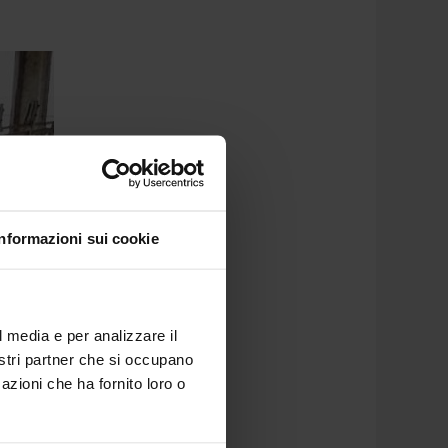
Informazioni sui cookie
l media e per analizzare il
nostri partner che si occupano
azioni che ha fornito loro o