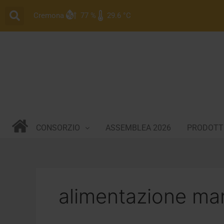
Vai
Cremona
77 %
29.6 °C
al
contenuto
CONSORZIO
ASSEMBLEA 2026
PRODOTTI
alimentazione ma