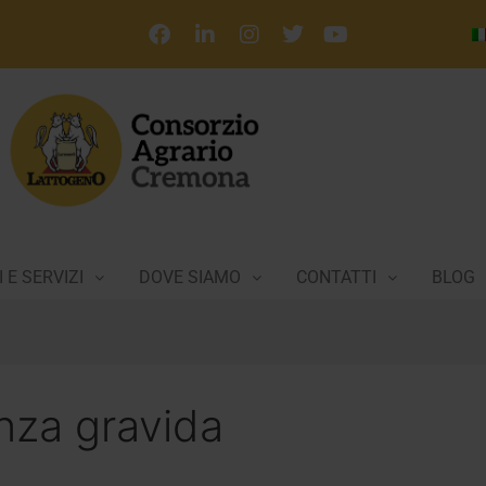
 E SERVIZI
DOVE SIAMO
CONTATTI
BLOG
nza gravida