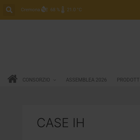
Vai
Cremona
68 %
21.0 °C
al
contenuto
CONSORZIO
ASSEMBLEA 2026
PRODOTTI
CASE IH