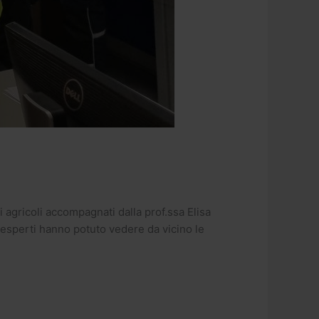
i agricoli accompagnati dalla prof.ssa Elisa
tri esperti hanno potuto vedere da vicino le