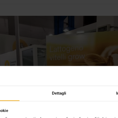
Dettagli
ookie