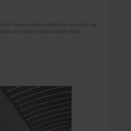
glione 5 l’area mangimi ampliata e rinnovata, ma
chine con i potenti trattori CASE IH e le