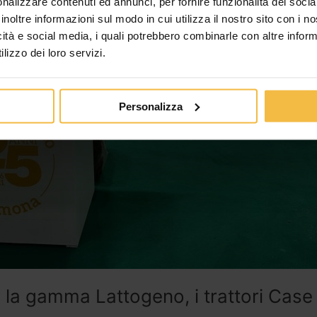
nalizzare contenuti ed annunci, per fornire funzionalità dei socia
inoltre informazioni sul modo in cui utilizza il nostro sito con i 
icità e social media, i quali potrebbero combinarle con altre inform
lizzo dei loro servizi.
Personalizza
 la gamma Lattogeno, i trattori Case 