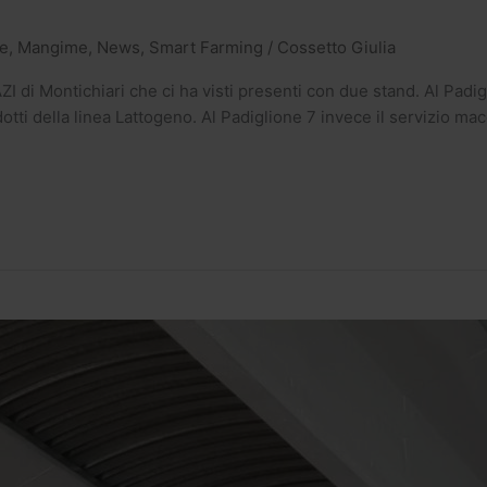
e
,
Mangime
,
News
,
Smart Farming
/
Cossetto Giulia
I di Montichiari che ci ha visti presenti con due stand. Al Padi
tti della linea Lattogeno. Al Padiglione 7 invece il servizio mac