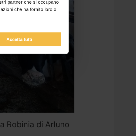
nostri partner che si occupano
azioni che ha fornito loro o
Accetta tutti
a Robinia di Arluno