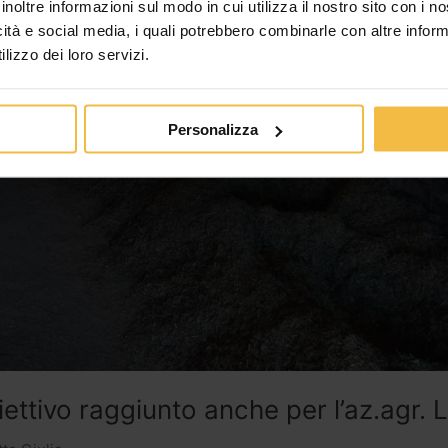
inoltre informazioni sul modo in cui utilizza il nostro sito con i 
icità e social media, i quali potrebbero combinarle con altre inform
lizzo dei loro servizi.
Personalizza
ttivo raggiunto anche per l’az.agr. L