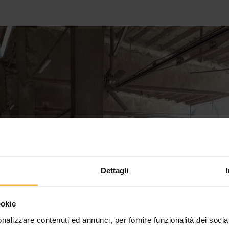
Dettagli
ookie
nalizzare contenuti ed annunci, per fornire funzionalità dei socia