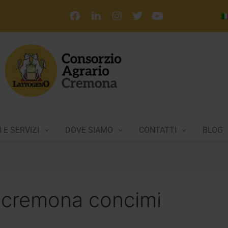
 E SERVIZI
DOVE SIAMO
CONTATTI
BLOG
o cremona concimi