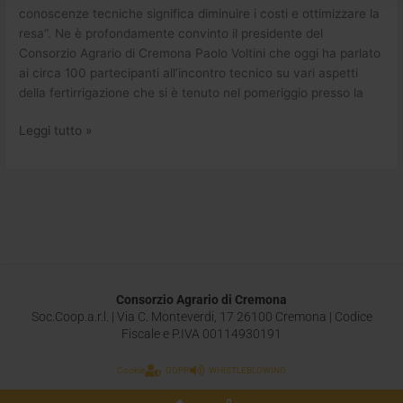
conoscenze tecniche significa diminuire i costi e ottimizzare la
resa”. Ne è profondamente convinto il presidente del
Consorzio Agrario di Cremona Paolo Voltini che oggi ha parlato
ai circa 100 partecipanti all’incontro tecnico su vari aspetti
della fertirrigazione che si è tenuto nel pomeriggio presso la
Leggi tutto »
Consorzio Agrario di Cremona
Soc.Coop.a.r.l. | Via C. Monteverdi, 17 26100 Cremona | Codice
Fiscale e P.IVA 00114930191
Cookie
GDPR
WHISTLEBLOWING