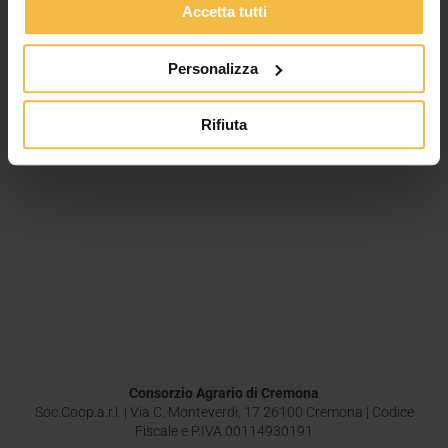
Accetta tutti
Leggi tutto »
Personalizza
Rifiuta
Consorzio Agrario di Cremona
Soc.Coop.a.r.l. | Via C. Monteverdi, 17 26100 Cremona | Codice
Fiscale e P.IVA 00114930191