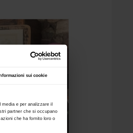
Informazioni sui cookie
l media e per analizzare il
nostri partner che si occupano
azioni che ha fornito loro o