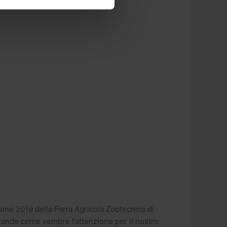
ione 2019 della Fiera Agricola Zootecnica di
 Grande come sempre l’attenzione per il nostro