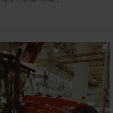
o Agrario di Cremona”. Presente […]