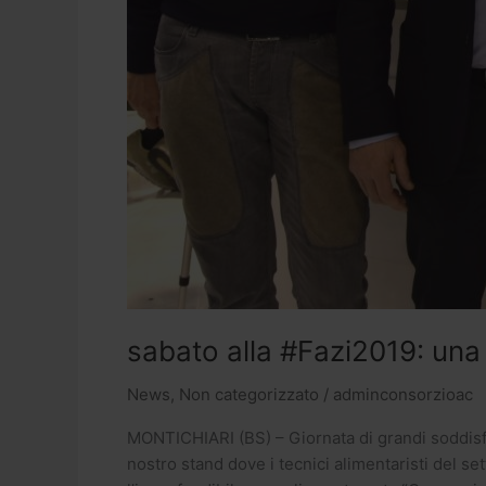
sabato alla #Fazi2019: una
News
,
Non categorizzato
/
adminconsorzioac
MONTICHIARI (BS) – Giornata di grandi soddisfaz
nostro stand dove i tecnici alimentaristi del se