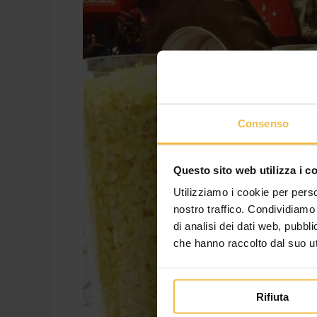
Consenso
Questo sito web utilizza i c
Utilizziamo i cookie per perso
nostro traffico. Condividiamo 
di analisi dei dati web, pubbl
che hanno raccolto dal suo uti
Rifiuta