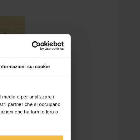
Informazioni sui cookie
l media e per analizzare il
nostri partner che si occupano
azioni che ha fornito loro o