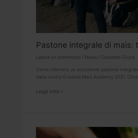
Pastone integrale di mais: 
Lascia un commento
/
News
/
Cossetto Giulia
Come ottenere un eccellente pastone integrale 
dalla nostra Gradella Mais Academy 2021. Clic
Leggi tutto »
Gradella
Mais