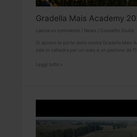
Gradella Mais Academy 2021
Lascia un commento
/
News
/
Cossetto Giulia
Si aprono le porte della nostra Gradella Mais A
sale in cattedra per un mais e un pastone da 11
Leggi tutto »
Ritorno
a
Gradella:
ecco
Mais