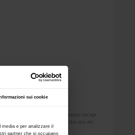
Informazioni sui cookie
servizio sementi ha realizzato presso l’az.agr.
, visto che si parla di pastone, anche uno dei
l media e per analizzare il
nostri partner che si occupano