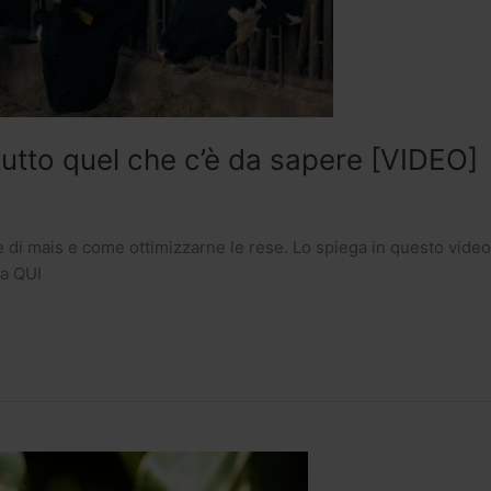
tutto quel che c’è da sapere [VIDEO]
di mais e come ottimizzarne le rese. Lo spiega in questo video 
ca QUI