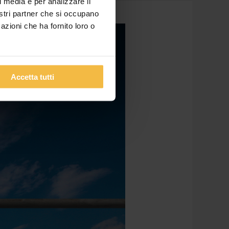
l media e per analizzare il
nostri partner che si occupano
azioni che ha fornito loro o
Accetta tutti