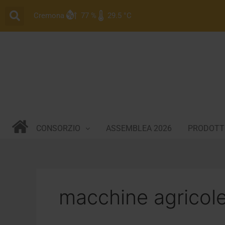
Vai
Cremona
77 %
29.5 °C
al
contenuto
CONSORZIO
ASSEMBLEA 2026
PRODOTTI
macchine agricol