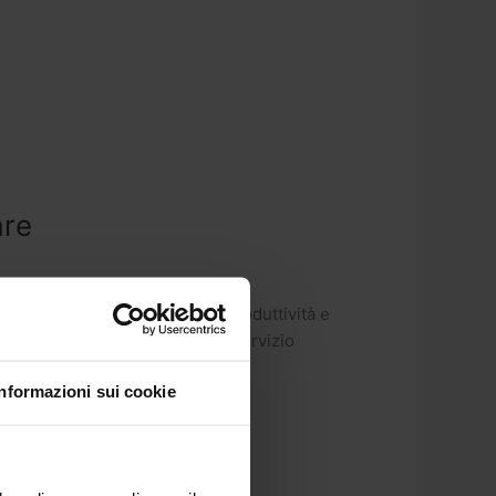
are
le attrezzature, migliorare la produttività e
arà tenuto presso la sede del Servizio
Informazioni sui cookie