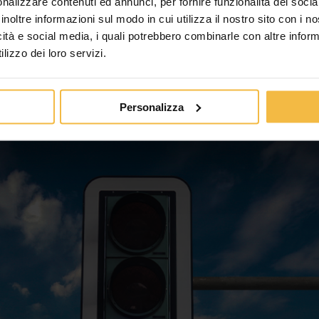
nalizzare contenuti ed annunci, per fornire funzionalità dei socia
inoltre informazioni sul modo in cui utilizza il nostro sito con i 
icità e social media, i quali potrebbero combinarle con altre inform
lizzo dei loro servizi.
Personalizza