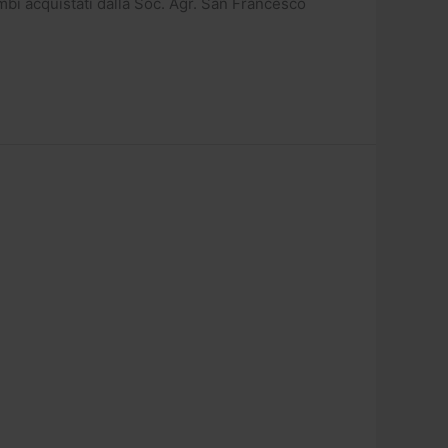
 acquistati dalla Soc. Agr. San Francesco