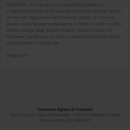
CREMONA – Si è da poco concluso l’ultimo percorso
d’aggiornamento del 2019 sulla fertirrigazione fatto dai tecnici
del Servizio Agronomico del Consorzio Agrario di Cremona.
Questa volta il gruppo composto da Stefano Lorenzin, Andrea
Maffini, Giorgio Migli, Alberto Pradelli, Giovanni Roderi ed
Emanuele Soardo (con anche il consulente Piercamillo Rossi),
sempre attento a quelle che
Leggi tutto »
Consorzio Agrario di Cremona
Soc.Coop.a.r.l. | Via C. Monteverdi, 17 26100 Cremona | Codice
Fiscale e P.IVA 00114930191