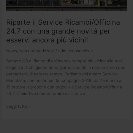
esservi
ancora
più
Riparte il Service Ricambi/Officina
vicini!
24.7 con una grande novità per
esservi ancora più vicini!
News
,
Non categorizzato
/
adminconsorzioac
Sempre più al fianco di chi lavora, sempre più vicino alle reali
esigenze di chi giorno dopo giorno scende in campo e non può
permettersi di perdere tempo. Parliamo del nostro Servizio
Macchine, che anche per la campagna 2019, dal 15 marzo al
15 ottobre, ripropone con orgoglio il Service Ricambi/Officina
24.7. L’obiettivo rimane fornire assistenza
Leggi tutto »