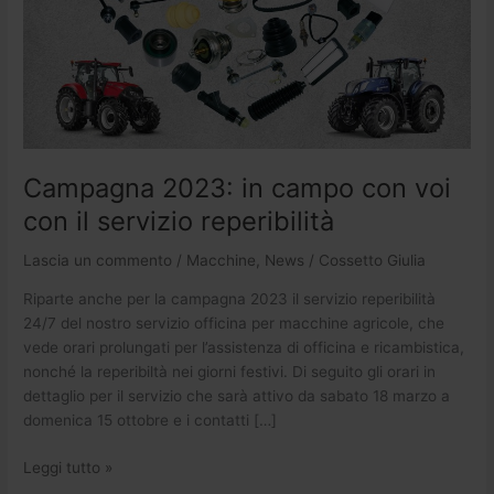
il
servizio
reperibilità
Campagna 2023: in campo con voi
con il servizio reperibilità
Lascia un commento
/
Macchine
,
News
/
Cossetto Giulia
Riparte anche per la campagna 2023 il servizio reperibilità
24/7 del nostro servizio officina per macchine agricole, che
vede orari prolungati per l’assistenza di officina e ricambistica,
nonché la reperibiltà nei giorni festivi. Di seguito gli orari in
dettaglio per il servizio che sarà attivo da sabato 18 marzo a
domenica 15 ottobre e i contatti […]
Leggi tutto »