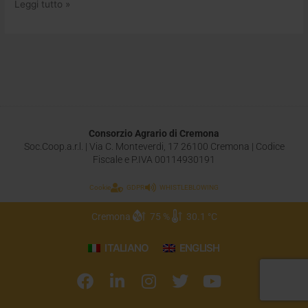
Leggi tutto »
Consorzio Agrario di Cremona
Soc.Coop.a.r.l. | Via C. Monteverdi, 17 26100 Cremona | Codice
Fiscale e P.IVA 00114930191
Cookie
GDPR
WHISTLEBLOWING
Cremona
75 %
30.1 °C
ITALIANO
ENGLISH