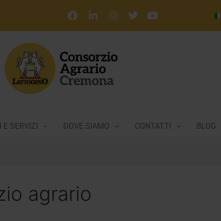
 E SERVIZI
DOVE SIAMO
CONTATTI
BLOG
io agrario