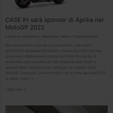
nel
MotoGP
2022
CASE IH sarà sponsor di Aprilia nel
MotoGP 2022
Lascia un commento
/
Macchine
,
News
/
Cossetto Giulia
Meccanizzazione agricola e motociclismo, due settori
automotive all’apparenza distanti, ma ora più vicini che mai,
grazie alla collaborazione stretta tra CASE IH e Aprilia. Il
produttore agricolo parte di CNH Industrial sarà infatti lo
sponsor della squadra corse Aprilia per la stagione 2022
MotoGP. L’accordo, che avrà inizio con la prima gara del 2022
in Qatar, crea […]
Leggi tutto »
Case