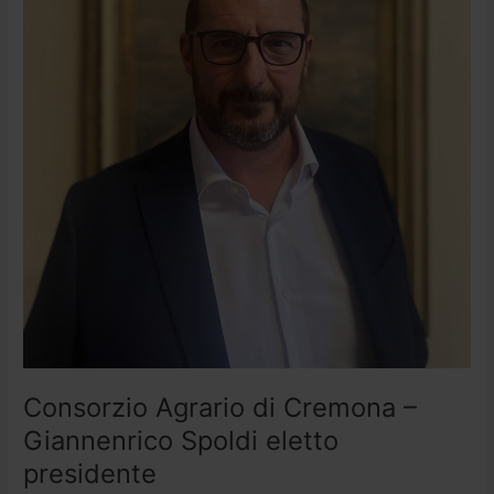
eletto
presidente
Consorzio Agrario di Cremona –
Giannenrico Spoldi eletto
presidente