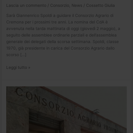
Lascia un commento
/
Consorzio
,
News
/
Cossetto Giulia
Sarà Giannenrico Spoldi a guidare il Consorzio Agrario di
Cremona per i prossimi tre anni. La nomina del CdA è
avvenuta nella tarda mattinata di oggi (giovedì 2 maggio), a
seguito delle assemblee ordinarie parziali e dell’assemblea
generale dei delegati della scorsa settimana. Spoldi, classe
1970, già presidente in carica del Consorzio Agrario dallo
scorso […]
Leggi tutto »
Consorzio
Agrario
di
Cremona
–
Risultati
Elezioni