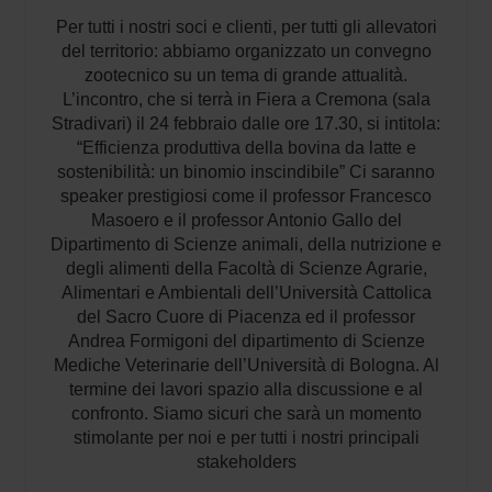
Per tutti i nostri soci e clienti, per tutti gli allevatori
del territorio: abbiamo organizzato un convegno
zootecnico su un tema di grande attualità.
L’incontro, che si terrà in Fiera a Cremona (sala
Stradivari) il 24 febbraio dalle ore 17.30, si intitola:
“Efficienza produttiva della bovina da latte e
sostenibilità: un binomio inscindibile” Ci saranno
speaker prestigiosi come il professor Francesco
Masoero e il professor Antonio Gallo del
Dipartimento di Scienze animali, della nutrizione e
degli alimenti della Facoltà di Scienze Agrarie,
Alimentari e Ambientali dell’Università Cattolica
del Sacro Cuore di Piacenza ed il professor
Andrea Formigoni del dipartimento di Scienze
Mediche Veterinarie dell’Università di Bologna. Al
termine dei lavori spazio alla discussione e al
confronto. Siamo sicuri che sarà un momento
stimolante per noi e per tutti i nostri principali
stakeholders