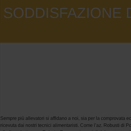
SODDISFAZIONE D
Sempre più allevatori si affidano a noi, sia per la comprovata e
ricevuta dai nostri tecnici alimentaristi. Come l’az. Robusti di P