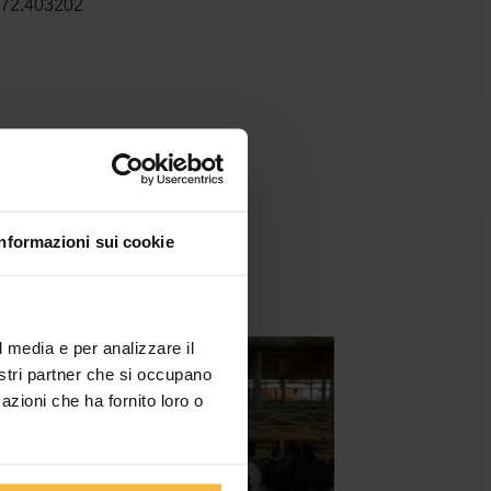
0372.403202
Informazioni sui cookie
l media e per analizzare il
nostri partner che si occupano
azioni che ha fornito loro o