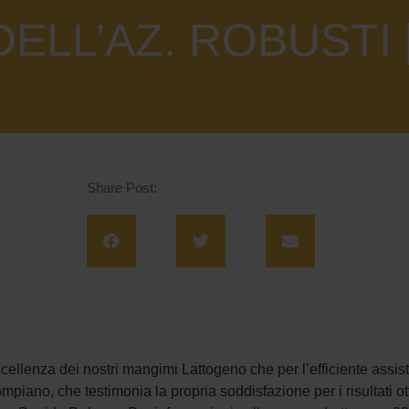
ELL’AZ. ROBUSTI 
Share Post:
ccellenza dei nostri mangimi Lattogeno che per l’efficiente assi
ompiano, che testimonia la propria soddisfazione per i risultati ot