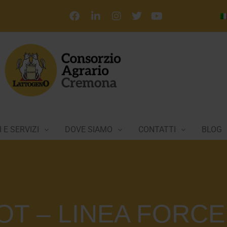
 E SERVIZI
DOVE SIAMO
CONTATTI
BLOG
T – LINEA FORCE: