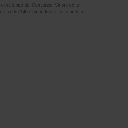
 di sviluppo del Consorzio. Valore della
e a oltre 340 milioni di euro, utile netto a