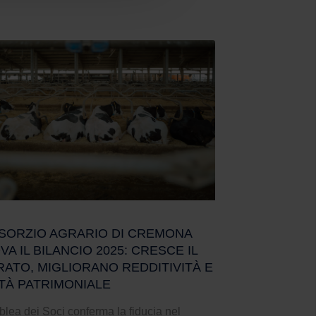
NSORZIO AGRARIO DI CREMONA
A IL BILANCIO 2025: CRESCE IL
RATO, MIGLIORANO REDDITIVITÀ E
ITÀ PATRIMONIALE
lea dei Soci conferma la fiducia nel