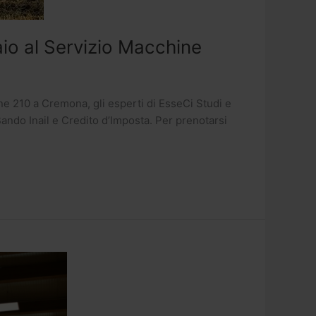
raio al Servizio Macchine
gne 210 a Cremona, gli esperti di EsseCi Studi e
Bando Inail e Credito d’Imposta. Per prenotarsi