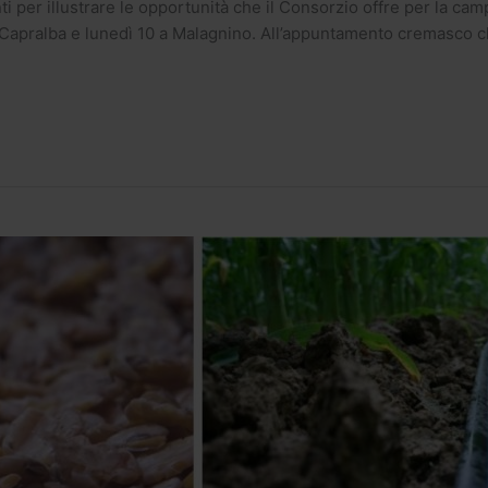
nti per illustrare le opportunità che il Consorzio offre per la c
apralba e lunedì 10 a Malagnino. All’appuntamento cremasco che s