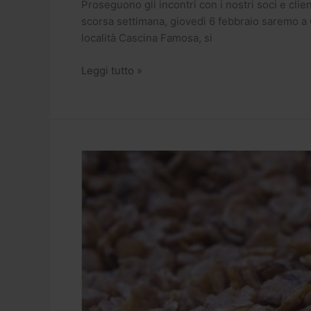
Proseguono gli incontri con i nostri soci e clie
scorsa settimana, giovedì 6 febbraio saremo a C
località Cascina Famosa, si
Leggi tutto »
Presentazione
nuove
opportunità
2020:
4
incontri
tra
gennaio
e
febbraio