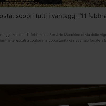
sta: scopri tutti i vantaggi l’11 febb
vantaggi! Martedì 11 febbraio al Servizio Macchine di via delle vi
enti interessati a cogliere le opportunità di risparmio legate a 