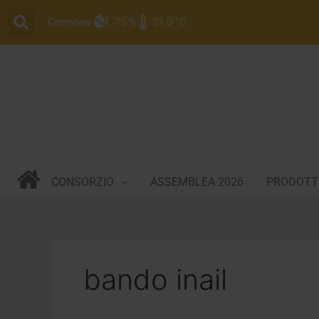
Vai
Cremona
75 %
21.0 °C
al
contenuto
CONSORZIO
ASSEMBLEA 2026
PRODOTTI
bando inail