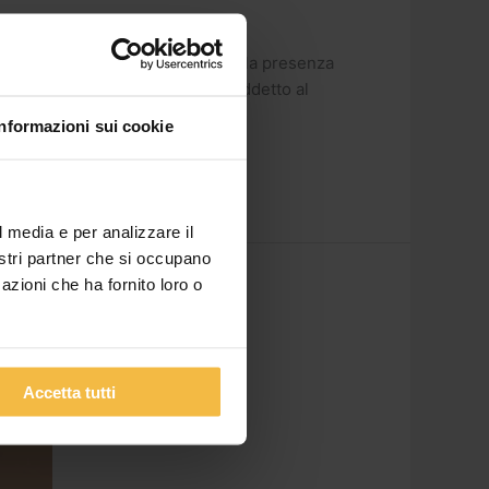
 attività per la #campagna2020. Alla presenza
re Sandro Berti e del dirigente addetto al
Informazioni sui cookie
l media e per analizzare il
nostri partner che si occupano
azioni che ha fornito loro o
Accetta tutti