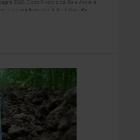
ampagna 2020. Dopo Rivarolo del Re e Asola la
i terrà nella nostra filiale di Capralba,