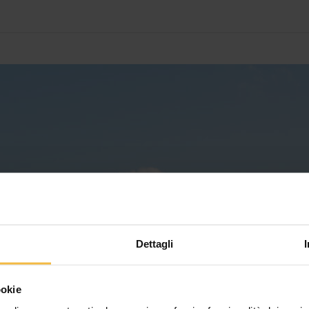
Dettagli
ookie