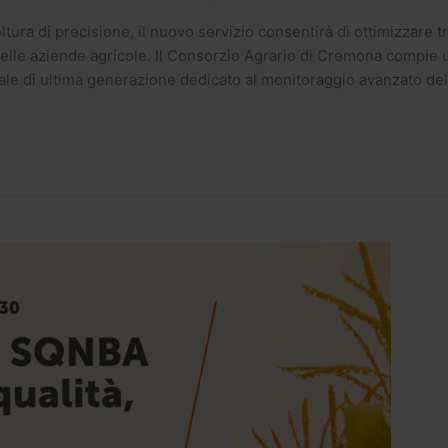
oltura di precisione, il nuovo servizio consentirà di ottimizzare 
à delle aziende agricole. Il Consorzio Agrario di Cremona compi
le di ultima generazione dedicato al monitoraggio avanzato del