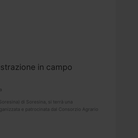
ostrazione in campo
a
Soresina) di Soresina, si terrà una
organizzata e patrocinata dal Consorzio Agrario