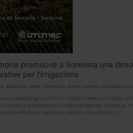
remona promuove a Soresina una dim
vative per l’irrigazione
ne
,
Macchine
,
News
,
Pomodoro
,
Smart Farming
/
Cossetto Giuli
resso l’azienda agricola Ferrari Ciboldi Donata (via Arderico da 
 innovative tecnologie per l’irrigazione agricola. L’iniziativa, 
 di confronto per agricoltori, tecnici e operatori del […]