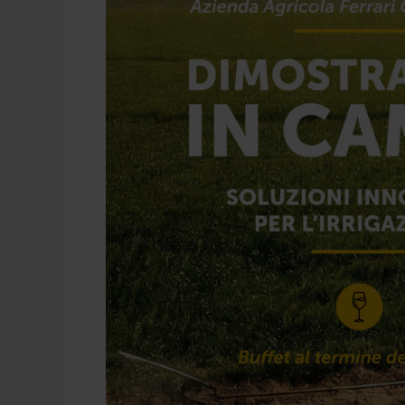
l’irrigazione