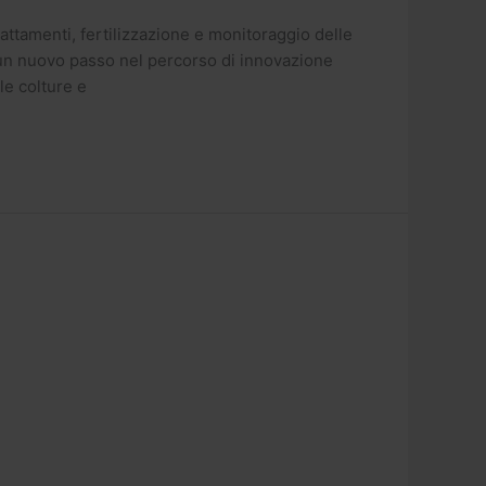
trattamenti, fertilizzazione e monitoraggio delle
e un nuovo passo nel percorso di innovazione
le colture e