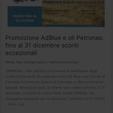
dicembre
sconti
eccezionali
Promozione AdBlue e oli Petronas:
fino al 31 dicembre sconti
eccezionali
News
,
Non categorizzato
/
adminconsorzioac
CREMONA – Non perdete l’occasione di beneficiare degli
sconti di fine anno! Su cisterne e fusti AD Blue e su tutti gli oli
Petronas il Consorzio Agrario di Cremona vi offre promozioni
speciali. Attenzione però, le offerte sono valide solo fino al 31
dicembre. Contatta la nostra filiale di MALAGNINO, Via
Giuseppina (ingresso da via Sebenico) Telefono 0372 403181
– Orari: Lun.-