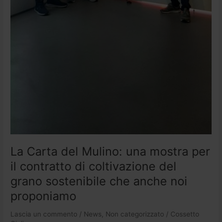
La Carta del Mulino: una mostra per
il contratto di coltivazione del
grano sostenibile che anche noi
proponiamo
Lascia un commento
/
News
,
Non categorizzato
/
Cossetto